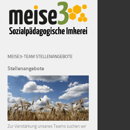
MEISE3-TEAM STELLENANGEBOTE
Stellenangebote
Zur Verstärkung unseres Teams suchen wir