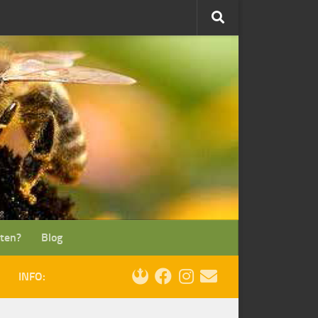
lten?
Blog
INFO: