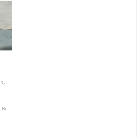
ig.
 Bei