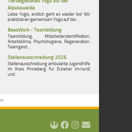
Tierbegleitetes Yoga auf der
Alpakaweide
Liebe Yogis, endlich geht es wieder los! Wir
praktizieren gemeinsam Yoga auf der...
BeesWork - Teambildung
Teambildung, Mitarbeiteridentifikation,
Arbeitsklima, Psychohygiene, Regeneration.
Teamgeist...
Stellenausschreibung 2026
Stellenausschreibung ambulante Jugendhilfe
im Kreis Pinneberg für Erzieher (m/w/d)
und...
en